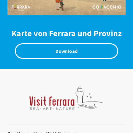
Karte von Ferrara und Provinz
Download