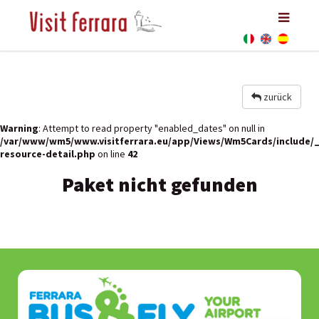
zurück
Warning
: Attempt to read property "enabled_dates" on null in
/var/www/wm5/www.visitferrara.eu/app/Views/Wm5Cards/include/
resource-detail.php
on line
42
Paket nicht gefunden