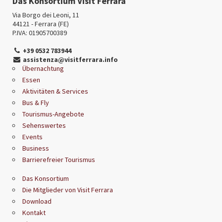
Das Konsortium Visit Ferrara
Via Borgo dei Leoni, 11
44121 - Ferrara (FE)
P.IVA: 01905700389
+39 0532 783944
assistenza@visitferrara.info
Übernachtung
Essen
Aktivitäten & Services
Bus & Fly
Tourismus-Angebote
Sehenswertes
Events
Business
Barrierefreier Tourismus
Das Konsortium
Die Mitglieder von Visit Ferrara
Download
Kontakt