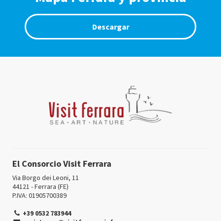
Descargar
El Consorcio Visit Ferrara
Via Borgo dei Leoni, 11
44121 - Ferrara (FE)
P.IVA: 01905700389
+39 0532 783944