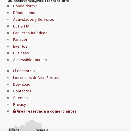
assistenza@visitferrara.info
Dónde dormir
Dónde comer
Actividades y Servicios
Bus & Fly
Paquetes turísticos
Para ver
Eventos
Business
Accessible tourism
El Consorcio
Los socios de Visit Ferrara
Download
Contactos
Sitemap
Privacy
Área reservada a comerciantes