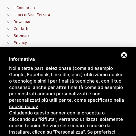
Il Consorzio
I soci di Visit Ferrara
Download
Contatti
Sitemap
Privacy
Area riservata rivenditori
Informativa
Noi e terze parti selezionate (come ad esempio
Google, Facebook, LinkedIn, ecc.) utilizziamo cookie
o tecnologie simili per finalità tecniche e, con il tuo
consenso, anche per altre finalità come ad esempio
per mostrati annunci personalizzati e non
personalizzati più utili per te, come specificato nella
cookie policy
.
Chiudendo questo banner con la crocetta o
cliccando su "Rifiuta", verranno utilizzati solamente
cookie tecnici. Se vuoi selezionare i cookie da
installare, clicca su "Personalizza". Se preferisci,