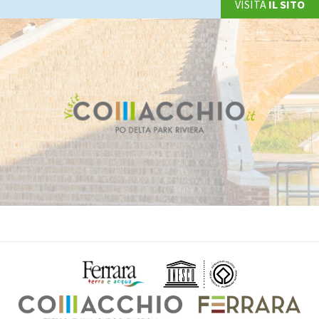
VISITA
IL SITO