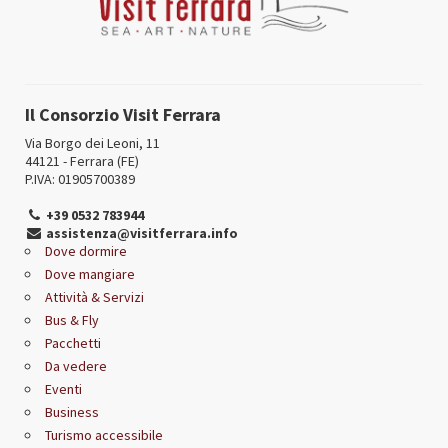
Il Consorzio Visit Ferrara
Via Borgo dei Leoni, 11
44121 - Ferrara (FE)
P.IVA: 01905700389
+39 0532 783944
assistenza@visitferrara.info
Dove dormire
Dove mangiare
Attività & Servizi
Bus & Fly
Pacchetti
Da vedere
Eventi
Business
Turismo accessibile