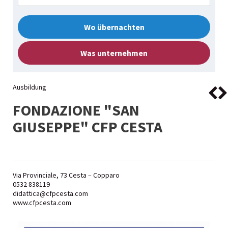
Wo übernachten
Was unternehmen
Ausbildung
FONDAZIONE "SAN
GIUSEPPE" CFP CESTA
Via Provinciale, 73 Cesta – Copparo
0532 838119
didattica@cfpcesta.com
www.cfpcesta.com