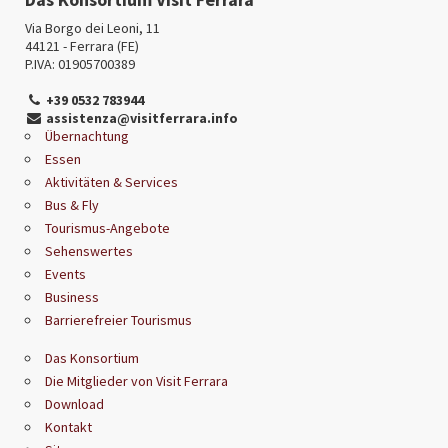
Via Borgo dei Leoni, 11
44121 - Ferrara (FE)
P.IVA: 01905700389
+39 0532 783944
assistenza@visitferrara.info
Übernachtung
Essen
Aktivitäten & Services
Bus & Fly
Tourismus-Angebote
Sehenswertes
Events
Business
Barrierefreier Tourismus
Das Konsortium
Die Mitglieder von Visit Ferrara
Download
Kontakt