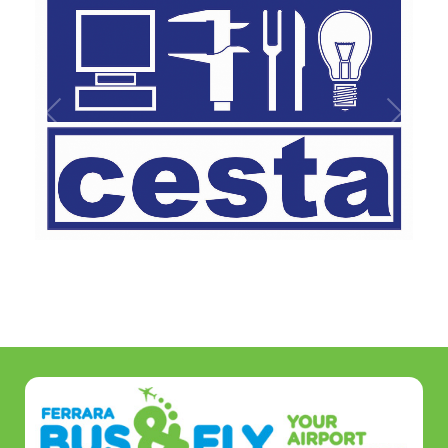
1
/
1