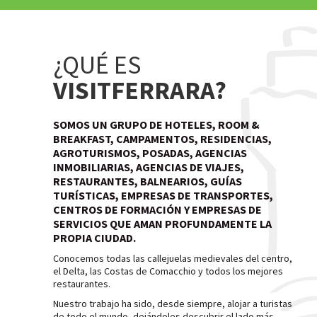
¿QUÉ ES
VISITFERRARA?
SOMOS UN GRUPO DE HOTELES, ROOM &
BREAKFAST, CAMPAMENTOS, RESIDENCIAS,
AGROTURISMOS, POSADAS, AGENCIAS
INMOBILIARIAS, AGENCIAS DE VIAJES,
RESTAURANTES, BALNEARIOS, GUÍAS
TURÍSTICAS, EMPRESAS DE TRANSPORTES,
CENTROS DE FORMACIÓN Y EMPRESAS DE
SERVICIOS QUE AMAN PROFUNDAMENTE LA
PROPIA CIUDAD.
Conocemos todas las callejuelas medievales del centro,
el Delta, las Costas de Comacchio y todos los mejores
restaurantes.
Nuestro trabajo ha sido, desde siempre, alojar a turistas
de todo el mundo, dejándoles descubrir el lado más