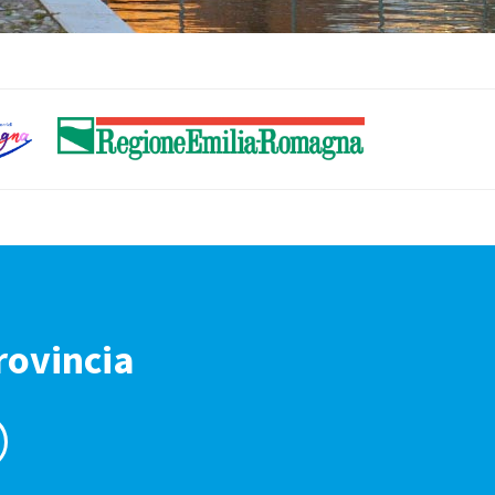
rovincia