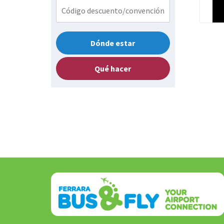
Dónde estar
Qué hacer