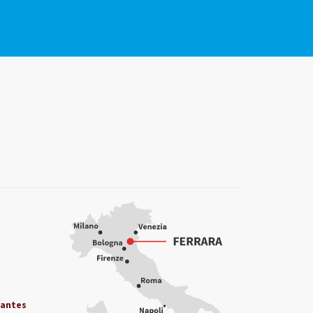
iantes