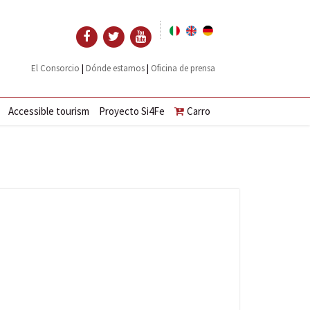
|
|
El Consorcio
Dónde estamos
Oficina de prensa
Accessible tourism
Proyecto Si4Fe
Carro