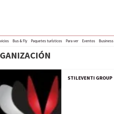
vicios
Bus & Fly
Paquetes turísticos
Para ver
Eventos
Business
GANIZACIÓN
STILEVENTI GROUP