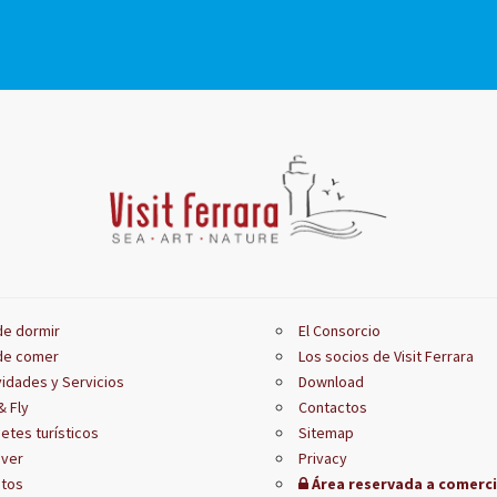
e dormir
El Consorcio
de comer
Los socios de Visit Ferrara
vidades y Servicios
Download
& Fly
Contactos
etes turísticos
Sitemap
 ver
Privacy
tos
Área reservada a comerc