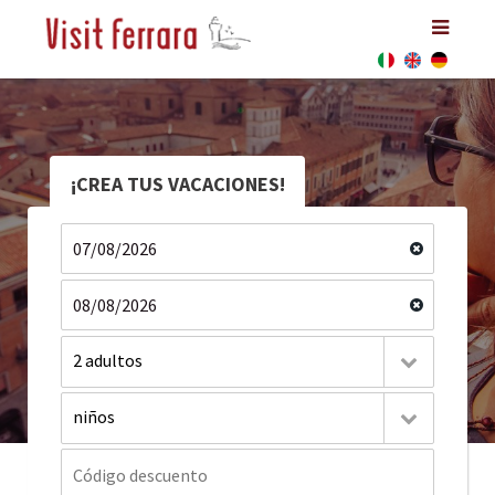
¡CREA TUS VACACIONES!
2 adultos
niños