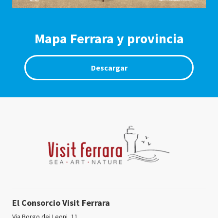
Mapa Ferrara y provincia
Descargar
El Consorcio Visit Ferrara
Via Borgo dei Leoni, 11