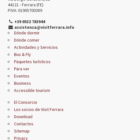
44121 - Ferrara (FE)
P.IVA: 01905700389
+39 0532 783944
assistenza@visitferrara.info
Dónde dormir
Dónde comer
Actividades y Servicios
Bus & Fly
Paquetes turísticos
Para ver
Eventos
Business
Accessible tourism
El Consorcio
Los socios de Visit Ferrara
Download
Contactos
Sitemap
Privacy