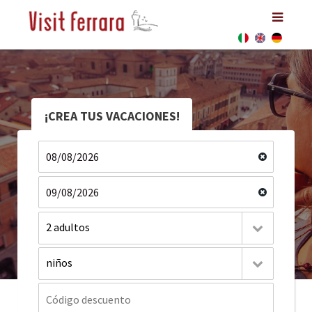
¡CREA TUS VACACIONES!
2 adultos
niños