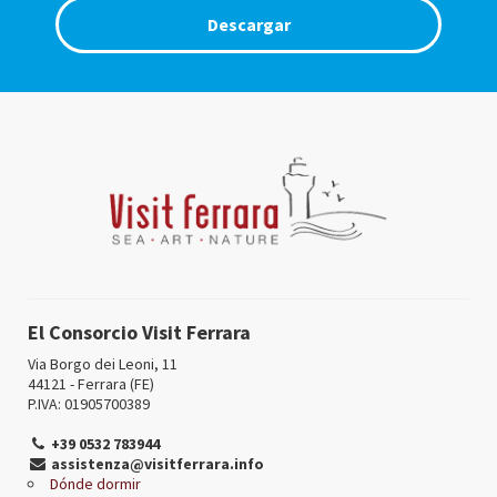
Descargar
El Consorcio Visit Ferrara
Via Borgo dei Leoni, 11
44121 - Ferrara (FE)
P.IVA: 01905700389
+39 0532 783944
assistenza@visitferrara.info
Dónde dormir