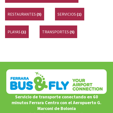
RESTAURANTES
(5)
SERVICIOS
(1)
PLAYAS
(1)
TRANSPORTES
(5)
Servicio de transporte conectando en 60
minutos Ferrara Centro con el Aeropuerto G.
Marconi de Bolonia