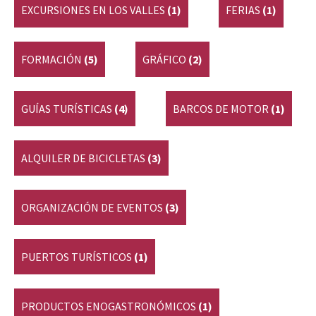
EXCURSIONES EN LOS VALLES
(1)
FERIAS
(1)
FORMACIÓN
(5)
GRÁFICO
(2)
GUÍAS TURÍSTICAS
(4)
BARCOS DE MOTOR
(1)
ALQUILER DE BICICLETAS
(3)
ORGANIZACIÓN DE EVENTOS
(3)
PUERTOS TURÍSTICOS
(1)
PRODUCTOS ENOGASTRONÓMICOS
(1)