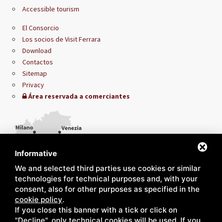
Accessible tourism
El Consorcio
Los socios de Visit Ferrara
Download
Contactos
Sitemap
Privacy
Área reservada a comerciantes
Informative
We and selected third parties use cookies or similar
technologies for technical purposes and, with your
consent, also for other purposes as specified in the
cookie policy
.
If you close this banner with a tick or click on
"Decline", only technical cookies will be used. If you