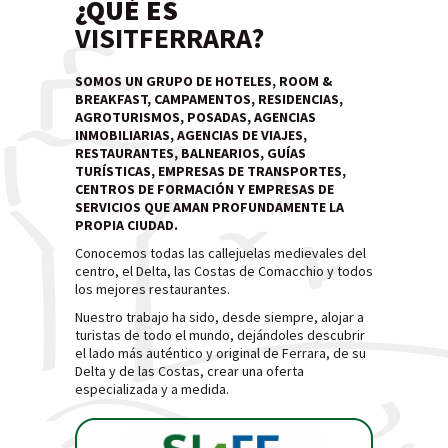
¿QUÉ ES
VISITFERRARA?
SOMOS UN GRUPO DE HOTELES, ROOM &
BREAKFAST, CAMPAMENTOS, RESIDENCIAS,
AGROTURISMOS, POSADAS, AGENCIAS
INMOBILIARIAS, AGENCIAS DE VIAJES,
RESTAURANTES, BALNEARIOS, GUÍAS
TURÍSTICAS, EMPRESAS DE TRANSPORTES,
CENTROS DE FORMACIÓN Y EMPRESAS DE
SERVICIOS QUE AMAN PROFUNDAMENTE LA
PROPIA CIUDAD.
Conocemos todas las callejuelas medievales del
centro, el Delta, las Costas de Comacchio y todos
los mejores restaurantes.
Nuestro trabajo ha sido, desde siempre, alojar a
turistas de todo el mundo, dejándoles descubrir
el lado más auténtico y original de Ferrara, de su
Delta y de las Costas, crear una oferta
especializada y a medida.