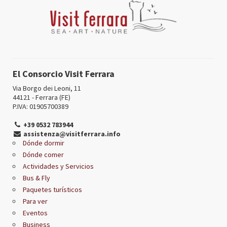
El Consorcio Visit Ferrara
Via Borgo dei Leoni, 11
44121 - Ferrara (FE)
P.IVA: 01905700389
+39 0532 783944
assistenza@visitferrara.info
Dónde dormir
Dónde comer
Actividades y Servicios
Bus & Fly
Paquetes turísticos
Para ver
Eventos
Business