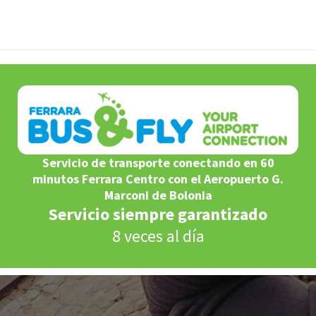
Servicio de transporte conectando en 60
minutos Ferrara Centro con el Aeropuerto G.
Marconi de Bolonia
Servicio siempre garantizado
8 veces al día