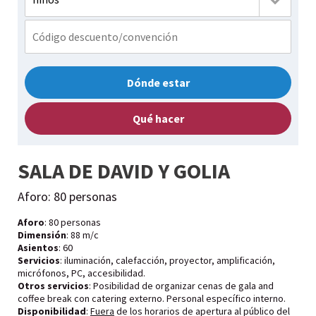
Dónde estar
Qué hacer
SALA DE DAVID Y GOLIA
Aforo: 80 personas
Aforo
: 80 personas
Dimensión
: 88 m/c
Asientos
: 60
Servicios
: iluminación, calefacción, proyector, amplificación,
micrófonos, PC, accesibilidad.
Otros servicios
: Posibilidad de organizar cenas de gala and
coffee break con catering externo. Personal específico interno.
Disponibilidad
:
Fuera
de los horarios de apertura al público del