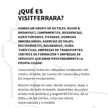
¿QUÉ ES
VISITFERRARA?
SOMOS UN GRUPO DE HOTELES, ROOM &
BREAKFAST, CAMPAMENTOS, RESIDENCIAS,
AGROTURISMOS, POSADAS, AGENCIAS
INMOBILIARIAS, AGENCIAS DE VIAJES,
RESTAURANTES, BALNEARIOS, GUÍAS
TURÍSTICAS, EMPRESAS DE TRANSPORTES,
CENTROS DE FORMACIÓN Y EMPRESAS DE
SERVICIOS QUE AMAN PROFUNDAMENTE LA
PROPIA CIUDAD.
Conocemos todas las callejuelas medievales del
centro, el Delta, las Costas de Comacchio y todos
los mejores restaurantes.
Nuestro trabajo ha sido, desde siempre, alojar a
turistas de todo el mundo, dejándoles descubrir
el lado más auténtico y original de Ferrara, de su
Delta y de las Costas, crear una oferta
especializada y a medida.