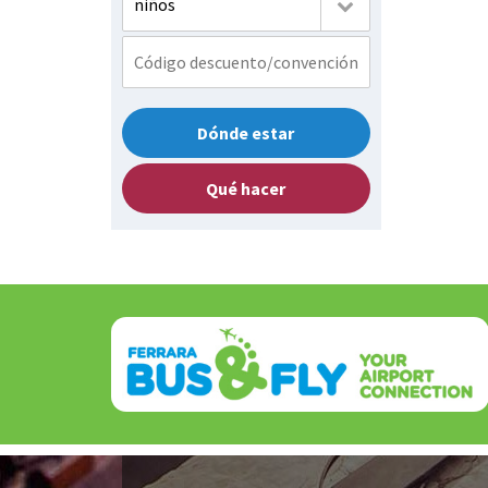
niños
Dónde estar
Qué hacer