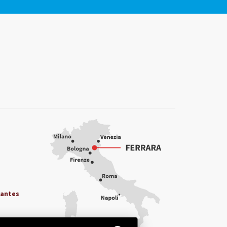
iantes