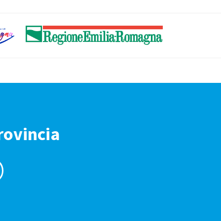
rovincia