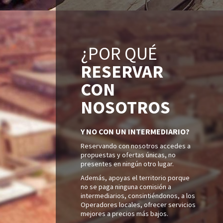
¿POR QUÉ
RESERVAR
CON
NOSOTROS
Y NO CON UN INTERMEDIARIO?
Reservando con nosotros accedes a
propuestas y ofertas únicas, no
presentes en ningún otro lugar.
Además, apoyas el territorio porque
no se paga ninguna comisión a
intermediarios, consintiéndonos, a los
Operadores locales, ofrecer servicios
mejores a precios más bajos.