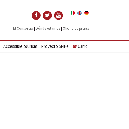
|
|
El Consorcio
Dónde estamos
Oficina de prensa
Accessible tourism
Proyecto Si4Fe
Carro