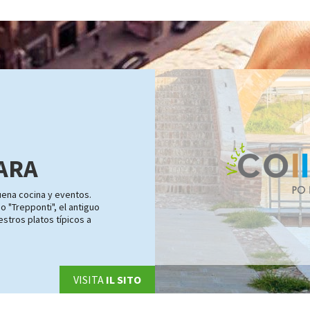
ARA
buena cocina y eventos.
o "Trepponti", el antiguo
estros platos típicos a
VISITA
IL SITO