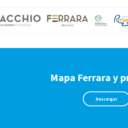
Mapa Ferrara y p
Descargar