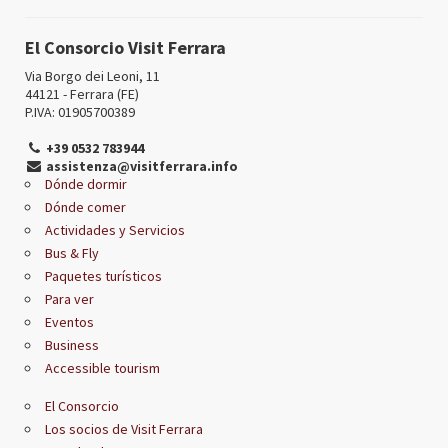
El Consorcio Visit Ferrara
Via Borgo dei Leoni, 11
44121 - Ferrara (FE)
P.IVA: 01905700389
+39 0532 783944
assistenza@visitferrara.info
Dónde dormir
Dónde comer
Actividades y Servicios
Bus & Fly
Paquetes turísticos
Para ver
Eventos
Business
Accessible tourism
El Consorcio
Los socios de Visit Ferrara