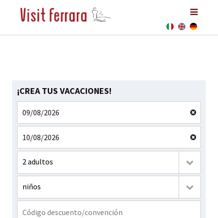
¡CREA TUS VACACIONES!
2 adultos
niños