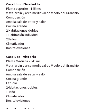
Casa Uno - Elisabetta
Planta superior - 145 mc
Vista jardín y arco medieval de Vicolo del Granchio
Composición
Amplia sala de estar y salón
Cocina grande
2 Habitaciones dobles
1 Habitación individual
2Baños
Climatizador
Dos televisiones
Casa Dos - Vittorio
Planta Mediana - 145 mc
Vista jardín y arco medieval de Vicolo del Granchio
Composición
Amplia sala de estar y salón
Cocina grande
Estudio
2Habitaciones dobles
1Baño
Climatizador
Dos televisiones