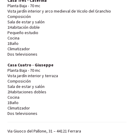
Casa Tres - Caterina
Planta Baja - 70 mc
Vista jardín interior y arco medieval de Vicolo del Granchio
Composición
Sala de estar y salón
1Habitación doble
Pequeño estudio
Cocina
1Baño
Climatizador
Dos televisiones
Casa Cuatro - Giuseppe
Planta Baja - 70 mc
Vista jardín interior y terraza
Composición
Sala de estar y salón
2Habitaciones dobles
Cocina
1Baño
Climatizador
Dos televisiones
Via Giuoco del Pallone, 31 – 44121 Ferrara