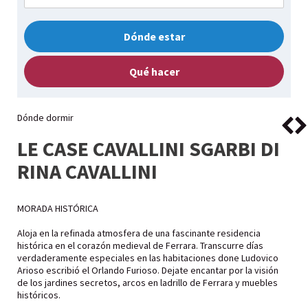
Dónde estar
Qué hacer
Dónde dormir
LE CASE CAVALLINI SGARBI DI
RINA CAVALLINI
MORADA HISTÓRICA
Aloja en la refinada atmosfera de una fascinante residencia
histórica en el corazón medieval de Ferrara. Transcurre días
verdaderamente especiales en las habitaciones done Ludovico
Arioso escribió el Orlando Furioso. Dejate encantar por la visión
de los jardines secretos, arcos en ladrillo de Ferrara y muebles
históricos.