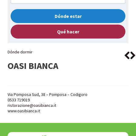
Dónde estar
Qué hacer
Dónde dormir
OASI BIANCA
Via Pomposa Sud, 38 – Pomposa – Codigoro
0533 719019
ristorazione@oasibianca.it
www.oasibianca.it