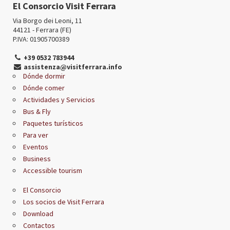
El Consorcio Visit Ferrara
Via Borgo dei Leoni, 11
44121 - Ferrara (FE)
P.IVA: 01905700389
+39 0532 783944
assistenza@visitferrara.info
Dónde dormir
Dónde comer
Actividades y Servicios
Bus & Fly
Paquetes turísticos
Para ver
Eventos
Business
Accessible tourism
El Consorcio
Los socios de Visit Ferrara
Download
Contactos