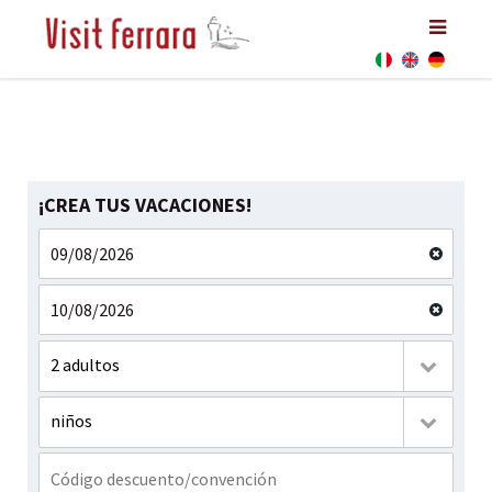
¡CREA TUS VACACIONES!
2 adultos
niños