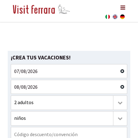
¡CREA TUS VACACIONES!
2 adultos
niños