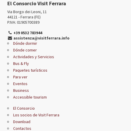
El Consorcio Visit Ferrara
Via Borgo dei Leoni, 11
44121 - Ferrara (FE)
P.IVA: 01905700389
+39 0532 783944
assistenza@visitferrara.info
Dónde dormir
Dónde comer
Actividades y Servicios
Bus & Fly
Paquetes turísticos
Para ver
Eventos
Business
Accessible tourism
El Consorcio
Los socios de Visit Ferrara
Download
Contactos