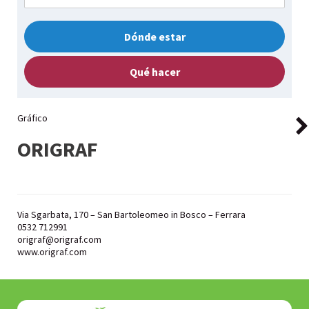
Dónde estar
Qué hacer
Gráfico
ORIGRAF
Via Sgarbata, 170 – San Bartoleomeo in Bosco – Ferrara
0532 712991
origraf@origraf.com
www.origraf.com