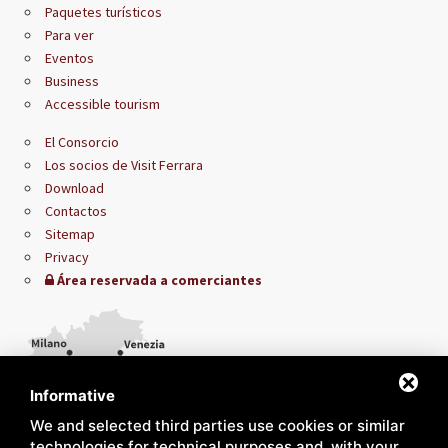
Paquetes turísticos
Para ver
Eventos
Business
Accessible tourism
El Consorcio
Los socios de Visit Ferrara
Download
Contactos
Sitemap
Privacy
Área reservada a comerciantes
Informative
We and selected third parties use cookies or similar
technologies for technical purposes and, with your