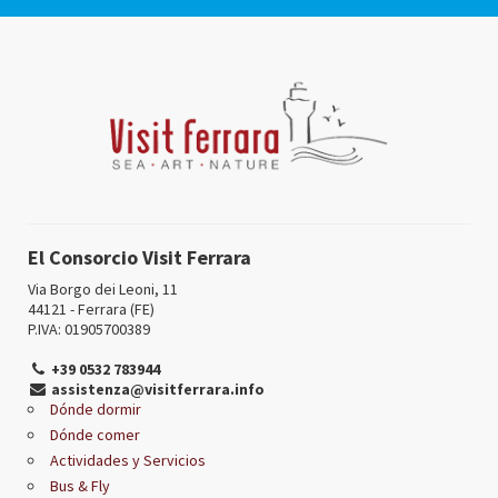
El Consorcio Visit Ferrara
Via Borgo dei Leoni, 11
44121 - Ferrara (FE)
P.IVA: 01905700389
+39 0532 783944
assistenza@visitferrara.info
Dónde dormir
Dónde comer
Actividades y Servicios
Bus & Fly