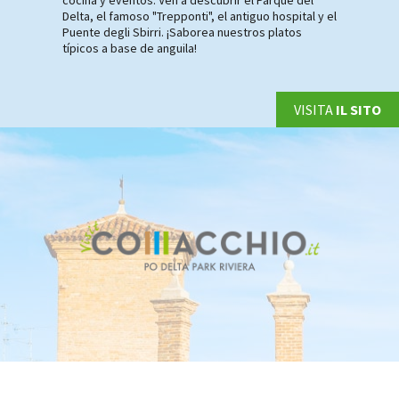
cocina y eventos. Ven a descubrir el Parque del
Delta, el famoso "Trepponti", el antiguo hospital y el
Puente degli Sbirri. ¡Saborea nuestros platos
típicos a base de anguila!
VISITA
IL SITO