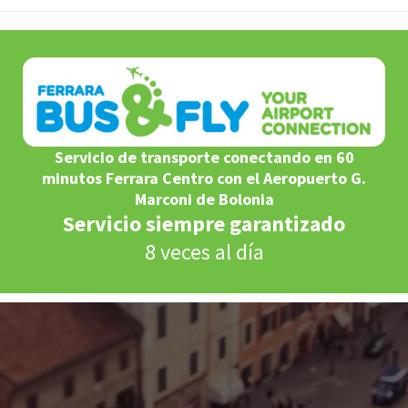
Servicio de transporte conectando en 60
minutos Ferrara Centro con el Aeropuerto G.
Marconi de Bolonia
Servicio siempre garantizado
8 veces al día