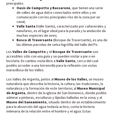
principales:
Oasis de Campotto y Bassarone
, que tienen una serie
de valles de agua dulce conectados entre ellos y en
comunicación con los principales ríos de la zona por un
canal;
Valle Santa
(Valle Santo), caracterizado por cañaverales y
nanufares, es el lugar ideal para la parada y la anidación de
muchas especies de aves;
Bosco di Traversante
(Bosque de Traversante), es una de
las últimas parcelas de selva higrófila del Valle del Po.
Los
Valles de Campotto
y el
Bosque de Traversante
son
accesibles sólo con una guía y se pueden visitar a pie o en
bicicleta. En cambio visita libre a
Valle Santo
, cerca del cual
podéis acceder a una torrencilla para la reflexión con vistas
maravillosa de los Valles.
Los Valles de Argenta, juntos al
Museo de los Valles
, un museo
naturalista que describe la historia, la cultura, las tradiciones, la
naturaleza y la formación de este territorio; al
Museo Municipal
de Argenta
, dentro de la iglesia de San Domenico, donde podéis
admirar a pinturas, esculturas y lápidas halladas en la zona; y al
Museo del Saneamiento
, situado dentro de un establecimiento
para la absorción del agua todavía activo, conta la historia
milenaria de la relación entre el hombre y el agua. Estas