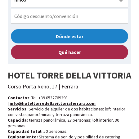
Dónde estar
Qué hacer
HOTEL TORRE DELLA VITTORIA
Corso Porta Reno, 17 | Ferrara
Contactos
: Tel. +39 0532769298
|
info@hoteltorredellavittoriaferrara.com
Servicios:
Servicio de alquiler de dos habitaciones: loft interior
con vistas panorámicas y terraza panorámica.
Capacida:
terraza panorámica, 27 personas; loft interior, 30
personas.
Capacidad total:
50 personas.
Equipamiento:
Sistema de sonido y posibilidad de catering