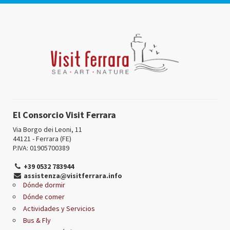
El Consorcio Visit Ferrara
Via Borgo dei Leoni, 11
44121 - Ferrara (FE)
P.IVA: 01905700389
+39 0532 783944
assistenza@visitferrara.info
Dónde dormir
Dónde comer
Actividades y Servicios
Bus & Fly