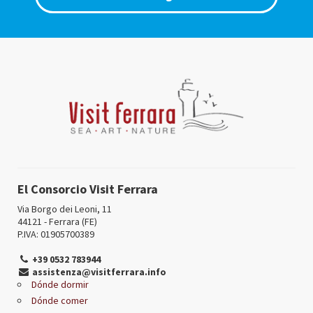
El Consorcio Visit Ferrara
Via Borgo dei Leoni, 11
44121 - Ferrara (FE)
P.IVA: 01905700389
+39 0532 783944
assistenza@visitferrara.info
Dónde dormir
Dónde comer