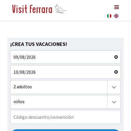
¡CREA TUS VACACIONES!
2 adultos
niños