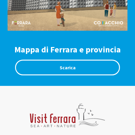
Mappa di Ferrara e provincia
Scarica