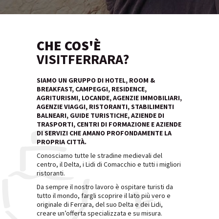
CHE COS'È
VISITFERRARA?
SIAMO UN GRUPPO DI HOTEL, ROOM &
BREAKFAST, CAMPEGGI, RESIDENCE,
AGRITURISMI, LOCANDE, AGENZIE IMMOBILIARI,
AGENZIE VIAGGI, RISTORANTI, STABILIMENTI
BALNEARI, GUIDE TURISTICHE, AZIENDE DI
TRASPORTI, CENTRI DI FORMAZIONE E AZIENDE
DI SERVIZI CHE AMANO PROFONDAMENTE LA
PROPRIA CITTÀ.
Conosciamo tutte le stradine medievali del
centro, il Delta, i Lidi di Comacchio e tutti i migliori
ristoranti.
Da sempre il nostro lavoro è ospitare turisti da
tutto il mondo, fargli scoprire il lato più vero e
originale di Ferrara, del suo Delta e dei Lidi,
creare un’offerta specializzata e su misura.