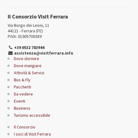
Il Consorzio Visit Ferrara
Via Borgo dei Leoni, 11
44121 - Ferrara (FE)
P.IVA: 01905700389
+39 0532 783944
assistenza@visitferrara.info
Dove dormire
Dove mangiare
Attività & Servizi
Bus & Fly
Pacchetti
Da vedere
Eventi
Business
Turismo accessibile
Il Consorzio
I soci di Visit Ferrara