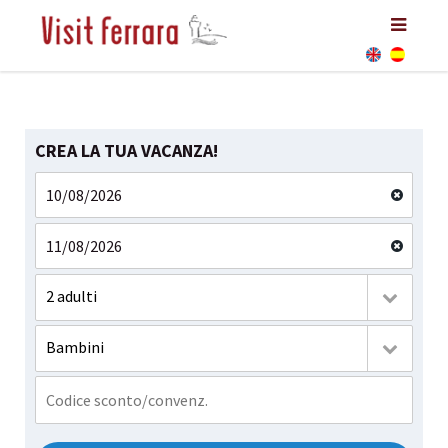
CREA LA TUA VACANZA!
2 adulti
Bambini