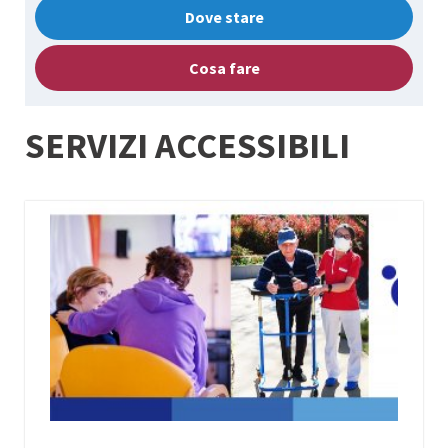
Dove stare
Cosa fare
SERVIZI ACCESSIBILI