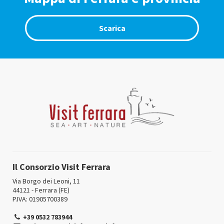
Scarica
Il Consorzio Visit Ferrara
Via Borgo dei Leoni, 11
44121 - Ferrara (FE)
P.IVA: 01905700389
+39 0532 783944