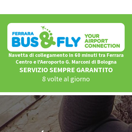
Navetta di collegamento in 60 minuti tra Ferrara
Centro e l'Aeroporto G. Marconi di Bologna
SERVIZIO SEMPRE GARANTITO
8 volte al giorno