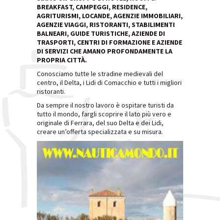
BREAKFAST, CAMPEGGI, RESIDENCE,
AGRITURISMI, LOCANDE, AGENZIE IMMOBILIARI,
AGENZIE VIAGGI, RISTORANTI, STABILIMENTI
BALNEARI, GUIDE TURISTICHE, AZIENDE DI
TRASPORTI, CENTRI DI FORMAZIONE E AZIENDE
DI SERVIZI CHE AMANO PROFONDAMENTE LA
PROPRIA CITTÀ.
Conosciamo tutte le stradine medievali del
centro, il Delta, i Lidi di Comacchio e tutti i migliori
ristoranti.
Da sempre il nostro lavoro è ospitare turisti da
tutto il mondo, fargli scoprire il lato più vero e
originale di Ferrara, del suo Delta e dei Lidi,
creare un’offerta specializzata e su misura.