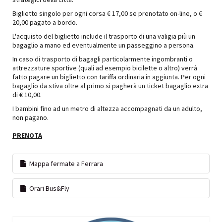
Biglietto singolo per ogni corsa € 17,00 se prenotato on-line, o €
20,00 pagato a bordo.
L'acquisto del biglietto include il trasporto di una valigia più un
bagaglio a mano ed eventualmente un passeggino a persona.
In caso di trasporto di bagagli particolarmente ingombranti o
attrezzature sportive (quali ad esempio bicilette o altro) verrà
fatto pagare un biglietto con tariffa ordinaria in aggiunta. Per ogni
bagaglio da stiva oltre al primo si pagherà un ticket bagaglio extra
di € 10,00.
I bambini fino ad un metro di altezza accompagnati da un adulto,
non pagano.
PRENOTA
Mappa fermate a Ferrara
Orari Bus&Fly