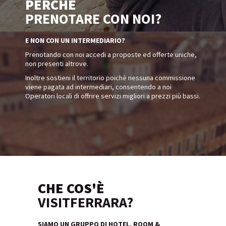
PERCHÉ
PRENOTARE CON NOI?
E NON CON UN INTERMEDIARIO?
Prenotando con noi accedi a proposte ed offerte uniche,
non presenti altrove.
Inoltre sostieni il territorio poichè nessuna commissione
viene pagata ad intermediari, consentendo a noi
Operatori locali di offrire servizi migliori a prezzi più bassi.
CHE COS'È
VISITFERRARA?
SIAMO UN GRUPPO DI HOTEL, ROOM &