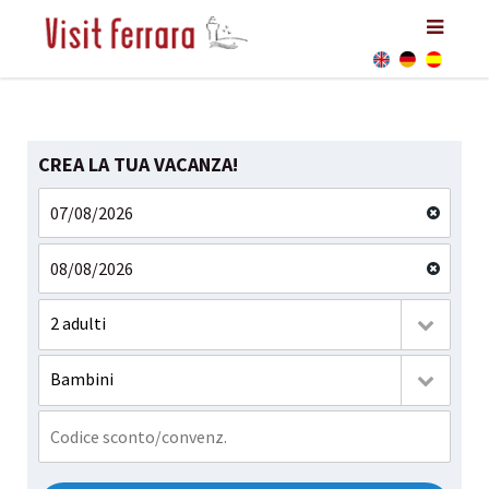
CREA LA TUA VACANZA!
2 adulti
Bambini