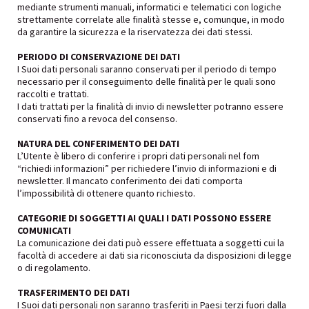
mediante strumenti manuali, informatici e telematici con logiche
strettamente correlate alle finalità stesse e, comunque, in modo
da garantire la sicurezza e la riservatezza dei dati stessi.
PERIODO DI CONSERVAZIONE DEI DATI
I Suoi dati personali saranno conservati per il periodo di tempo
necessario per il conseguimento delle finalità per le quali sono
raccolti e trattati.
I dati trattati per la finalità di invio di newsletter potranno essere
conservati fino a revoca del consenso.
NATURA DEL CONFERIMENTO DEI DATI
L’Utente è libero di conferire i propri dati personali nel fom
“richiedi informazioni” per richiedere l’invio di informazioni e di
newsletter. Il mancato conferimento dei dati comporta
l’impossibilità di ottenere quanto richiesto.
CATEGORIE DI SOGGETTI AI QUALI I DATI POSSONO ESSERE
COMUNICATI
La comunicazione dei dati può essere effettuata a soggetti cui la
facoltà di accedere ai dati sia riconosciuta da disposizioni di legge
o di regolamento.
TRASFERIMENTO DEI DATI
I Suoi dati personali non saranno trasferiti in Paesi terzi fuori dalla