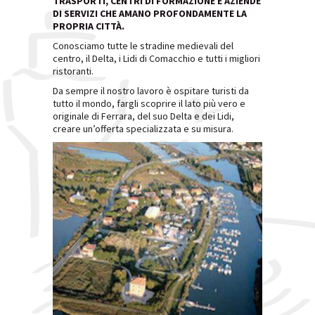
TRASPORTI, CENTRI DI FORMAZIONE E AZIENDE
DI SERVIZI CHE AMANO PROFONDAMENTE LA
PROPRIA CITTÀ.
Conosciamo tutte le stradine medievali del
centro, il Delta, i Lidi di Comacchio e tutti i migliori
ristoranti.
Da sempre il nostro lavoro è ospitare turisti da
tutto il mondo, fargli scoprire il lato più vero e
originale di Ferrara, del suo Delta e dei Lidi,
creare un’offerta specializzata e su misura.