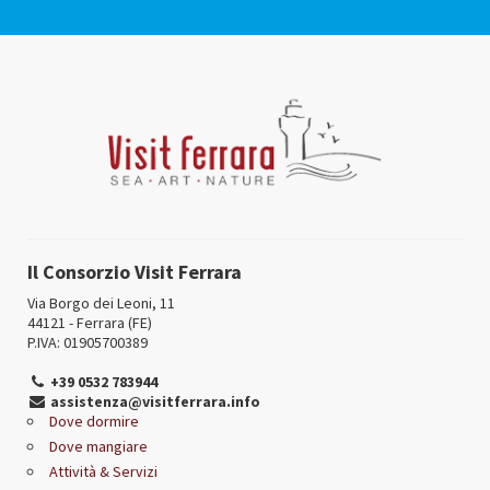
Il Consorzio Visit Ferrara
Via Borgo dei Leoni, 11
44121 - Ferrara (FE)
P.IVA: 01905700389
+39 0532 783944
assistenza@visitferrara.info
Dove dormire
Dove mangiare
Attività & Servizi