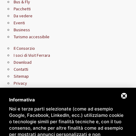
Bus & Fly
Pacchetti
Da vedere
Eventi
Business
Turismo accessibile
Il Consorzio
I soci di Visit Ferrara
Download
Contatti
Sitemap
Privacy
Area riservata rivenditori
Informativa
Noi e terze parti selezionate (come ad esempio
Google, Facebook, LinkedIn, ecc.) utilizziamo cookie
o tecnologie simili per finalità tecniche e, con il tuo
consenso, anche per altre finalità come ad esempio
per mostrati annunci personalizzati e non