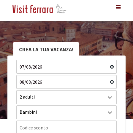
CREA LA TUA VACANZA!
2 adulti
Bambini