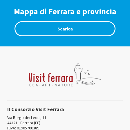
Mappa di Ferrara e provincia
Scarica
Il Consorzio Visit Ferrara
Via Borgo dei Leoni, 11
44121 - Ferrara (FE)
P.IVA: 01905700389