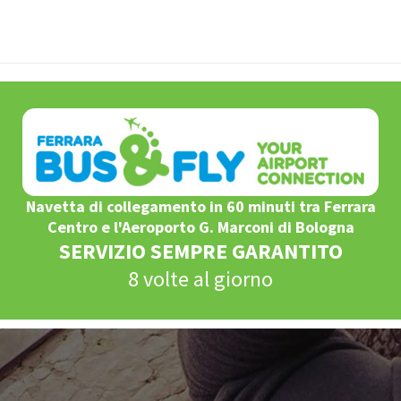
Navetta di collegamento in 60 minuti tra Ferrara
Centro e l'Aeroporto G. Marconi di Bologna
SERVIZIO SEMPRE GARANTITO
8 volte al giorno