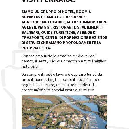
SIAMO UN GRUPPO DI HOTEL, ROOM &
BREAKFAST, CAMPEGGI, RESIDENCE,
AGRITURISMI, LOCANDE, AGENZIE IMMOBILIARI,
AGENZIE VIAGGI, RISTORANTI, STABILIMENTI
BALNEARI, GUIDE TURISTICHE, AZIENDE DI
TRASPORTI, CENTRI DI FORMAZIONE E AZIENDE
DI SERVIZI CHE AMANO PROFONDAMENTE LA
PROPRIA CITTÀ.
Conosciamo tutte le stradine medievali del
centro, il Delta, i Lidi di Comacchio e tutti i migliori
ristoranti.
Da sempre il nostro lavoro è ospitare turisti da
tutto il mondo, fargli scoprire il lato più vero e
originale di Ferrara, del suo Delta e dei Lidi,
creare un’offerta specializzata e su misura.