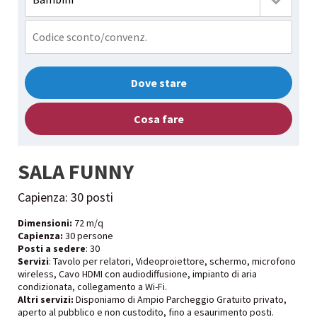
Dove stare
Cosa fare
SALA FUNNY
Capienza: 30 posti
Dimensioni:
72 m/q
Capienza:
30 persone
Posti a sedere
: 30
Servizi
: Tavolo per relatori, Videoproiettore, schermo, microfono
wireless, Cavo HDMI con audiodiffusione, impianto di aria
condizionata, collegamento a Wi-Fi.
Altri servizi:
Disponiamo di Ampio Parcheggio Gratuito privato,
aperto al pubblico e non custodito, fino a esaurimento posti.