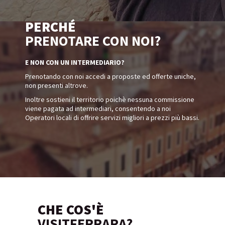
PERCHÉ
PRENOTARE CON NOI?
E NON CON UN INTERMEDIARIO?
Prenotando con noi accedi a proposte ed offerte uniche,
non presenti altrove.
Inoltre sostieni il territorio poichè nessuna commissione
viene pagata ad intermediari, consentendo a noi
Operatori locali di offrire servizi migliori a prezzi più bassi.
CHE COS'È
VISITFERRARA?