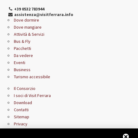
+39 0532 783944
assistenza@visitferrara.info
Dove dormire
Dove mangiare
Attività & Servizi
Bus & Fly
Pacchetti
Da vedere
Eventi
Business
Turismo accessibile
Il Consorzio
I soci di Visit Ferrara
Download
Contatti
Sitemap
Privacy
Area riservata rivenditori