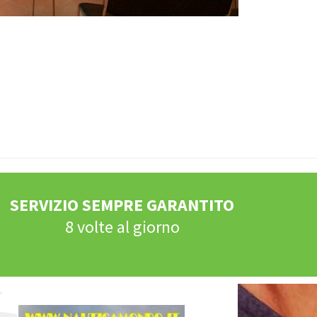
SERVIZIO SEMPRE GARANTITO
8 volte al giorno