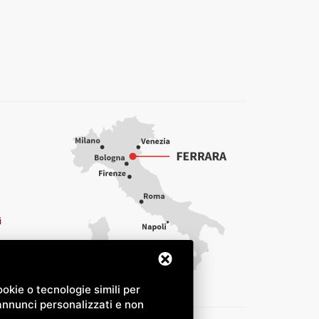
i
okie o tecnologie simili per
 annunci personalizzati e non