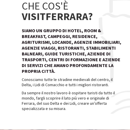
CHE COS'È
VISITFERRARA?
SIAMO UN GRUPPO DI HOTEL, ROOM &
BREAKFAST, CAMPEGGI, RESIDENCE,
AGRITURISMI, LOCANDE, AGENZIE IMMOBILIARI,
AGENZIE VIAGGI, RISTORANTI, STABILIMENTI
BALNEARI, GUIDE TURISTICHE, AZIENDE DI
TRASPORTI, CENTRI DI FORMAZIONE E AZIENDE
DI SERVIZI CHE AMANO PROFONDAMENTE LA
PROPRIA CITTÀ.
Conosciamo tutte le stradine medievali del centro, il
Delta, i Lidi di Comacchio e tutti i migliori ristoranti.
Da sempre il nostro lavoro è ospitare turisti da tutto il
mondo, fargli scoprire il lato più vero e originale di
Ferrara, del suo Delta e dei Lidi, creare un’offerta
specializzata e su misura.