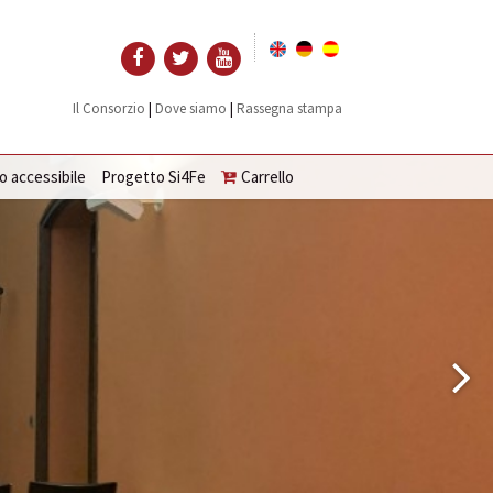
|
|
Il Consorzio
Dove siamo
Rassegna stampa
o accessibile
Progetto Si4Fe
Carrello