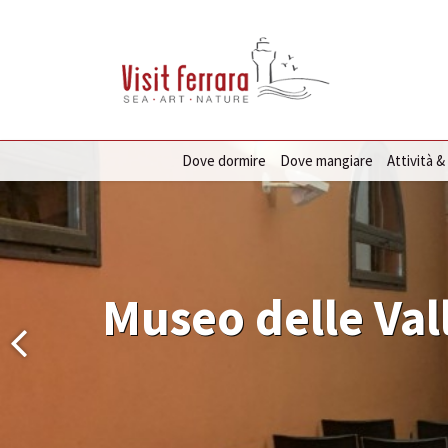
Dove dormire
Dove mangiare
Attività &
Museo delle Vall
Museo delle Vall
Museo delle Vall