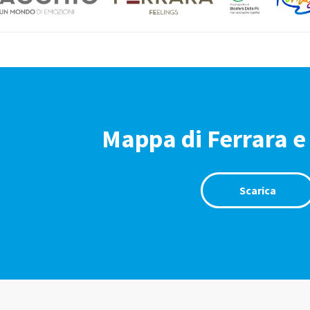
Mappa di Ferrara e
Scarica