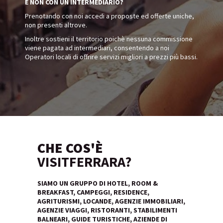
E NON CON UN INTERMEDIARIO?
Prenotando con noi accedi a proposte ed offerte uniche,
non presenti altrove.
Inoltre sostieni il territorio poichè nessuna commissione
viene pagata ad intermediari, consentendo a noi
Operatori locali di offrire servizi migliori a prezzi più bassi.
CHE COS'È
VISITFERRARA?
SIAMO UN GRUPPO DI HOTEL, ROOM &
BREAKFAST, CAMPEGGI, RESIDENCE,
AGRITURISMI, LOCANDE, AGENZIE IMMOBILIARI,
AGENZIE VIAGGI, RISTORANTI, STABILIMENTI
BALNEARI, GUIDE TURISTICHE, AZIENDE DI