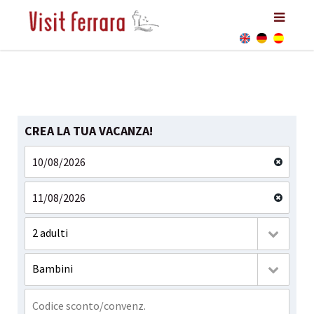
CREA LA TUA VACANZA!
2 adulti
Bambini