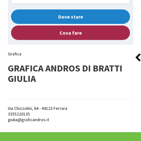
Dove stare
Cosa fare
Grafica
GRAFICA ANDROS DI BRATTI
GIULIA
Via Chizzolini, 64 - 44123 Ferrara
3355220135
giulia@graficandros.it