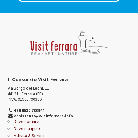
Il Consorzio Visit Ferrara
Via Borgo dei Leoni, 11
44121 - Ferrara (FE)
P.IVA: 01905700389
+39 0532 783944
assistenza@visitferrara.info
Dove dormire
Dove mangiare
Attività & Servizi