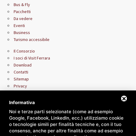
Bus & Fly
Pacchetti
Da vedere
Eventi
Business
Turismo accessibile
Il Consorzio
I soci di Visit Ferrara
Download
Contatti
Sitemap
Privacy
Area riservata rivenditori
Informativa
Noi e terze parti selezionate (come ad esempio
Google, Facebook, LinkedIn, ecc.) utilizziamo cookie
o tecnologie simili per finalità tecniche e, con il tuo
consenso, anche per altre finalità come ad esempio