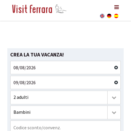
CREA LA TUA VACANZA!
2 adulti
Bambini