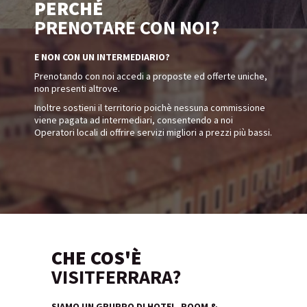
PERCHÉ
PRENOTARE CON NOI?
E NON CON UN INTERMEDIARIO?
Prenotando con noi accedi a proposte ed offerte uniche,
non presenti altrove.
Inoltre sostieni il territorio poichè nessuna commissione
viene pagata ad intermediari, consentendo a noi
Operatori locali di offrire servizi migliori a prezzi più bassi.
CHE COS'È
VISITFERRARA?
SIAMO UN GRUPPO DI HOTEL, ROOM &