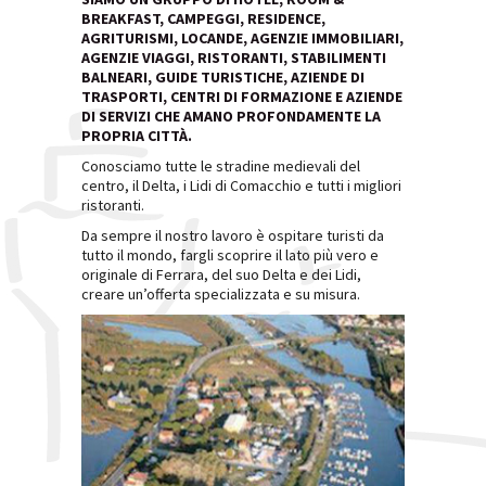
BREAKFAST, CAMPEGGI, RESIDENCE,
AGRITURISMI, LOCANDE, AGENZIE IMMOBILIARI,
AGENZIE VIAGGI, RISTORANTI, STABILIMENTI
BALNEARI, GUIDE TURISTICHE, AZIENDE DI
TRASPORTI, CENTRI DI FORMAZIONE E AZIENDE
DI SERVIZI CHE AMANO PROFONDAMENTE LA
PROPRIA CITTÀ.
Conosciamo tutte le stradine medievali del
centro, il Delta, i Lidi di Comacchio e tutti i migliori
ristoranti.
Da sempre il nostro lavoro è ospitare turisti da
tutto il mondo, fargli scoprire il lato più vero e
originale di Ferrara, del suo Delta e dei Lidi,
creare un’offerta specializzata e su misura.