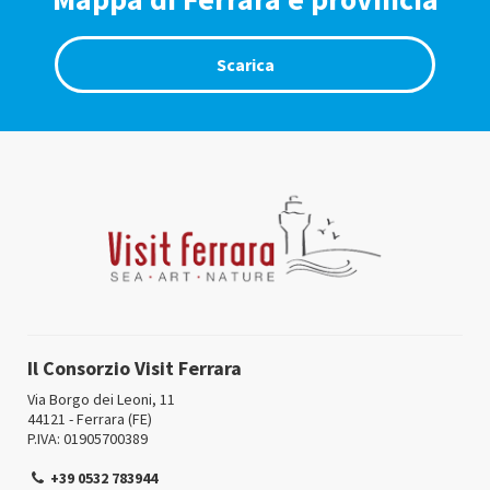
Scarica
Il Consorzio Visit Ferrara
Via Borgo dei Leoni, 11
44121 - Ferrara (FE)
P.IVA: 01905700389
+39 0532 783944