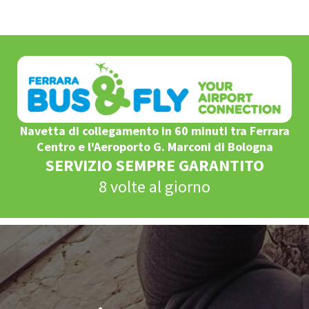
Navetta di collegamento in 60 minuti tra Ferrara
Centro e l'Aeroporto G. Marconi di Bologna
SERVIZIO SEMPRE GARANTITO
8 volte al giorno