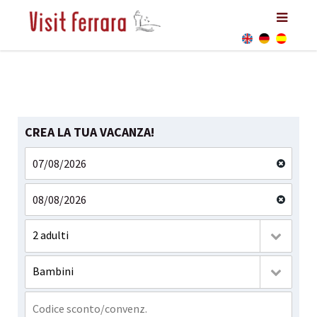
CREA LA TUA VACANZA!
2 adulti
Bambini