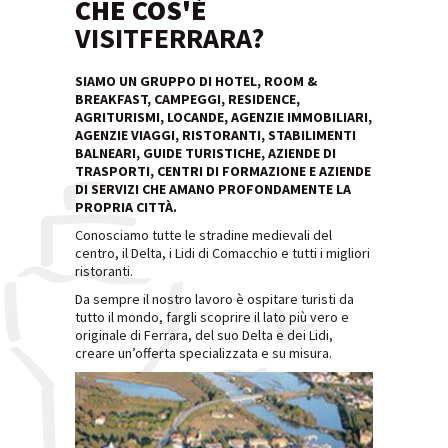
CHE COS'È
VISITFERRARA?
SIAMO UN GRUPPO DI HOTEL, ROOM &
BREAKFAST, CAMPEGGI, RESIDENCE,
AGRITURISMI, LOCANDE, AGENZIE IMMOBILIARI,
AGENZIE VIAGGI, RISTORANTI, STABILIMENTI
BALNEARI, GUIDE TURISTICHE, AZIENDE DI
TRASPORTI, CENTRI DI FORMAZIONE E AZIENDE
DI SERVIZI CHE AMANO PROFONDAMENTE LA
PROPRIA CITTÀ.
Conosciamo tutte le stradine medievali del
centro, il Delta, i Lidi di Comacchio e tutti i migliori
ristoranti.
Da sempre il nostro lavoro è ospitare turisti da
tutto il mondo, fargli scoprire il lato più vero e
originale di Ferrara, del suo Delta e dei Lidi,
creare un’offerta specializzata e su misura.