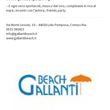
– E ogni sera spettacoli, musica dal vivo, compleanni in riva al
mare, incontri con l’autore, friends party.
Via Monti Lessini, 10 – 44020 Lido Pomposa, Comacchio
0533 380415
info@gallantibeach.it
www.gallantibeach.it