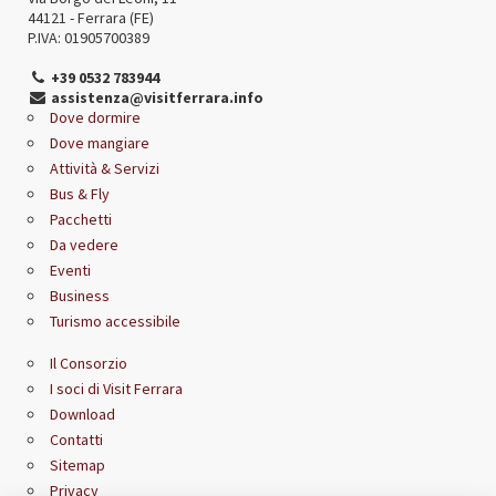
44121 - Ferrara (FE)
P.IVA: 01905700389
+39 0532 783944
assistenza@visitferrara.info
Dove dormire
Dove mangiare
Attività & Servizi
Bus & Fly
Pacchetti
Da vedere
Eventi
Business
Turismo accessibile
Il Consorzio
I soci di Visit Ferrara
Download
Contatti
Sitemap
Privacy