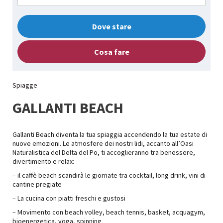
Dove stare
Cosa fare
Spiagge
GALLANTI BEACH
Gallanti Beach diventa la tua spiaggia accendendo la tua estate di
nuove emozioni. Le atmosfere dei nostri lidi, accanto all’Oasi
Naturalistica del Delta del Po, ti accoglieranno tra benessere,
divertimento e relax:
– il caffè beach scandirà le giornate tra cocktail, long drink, vini di
cantine pregiate
– La cucina con piatti freschi e gustosi
– Movimento con beach volley, beach tennis, basket, acquagym,
bioenergetica, yoga, spinning