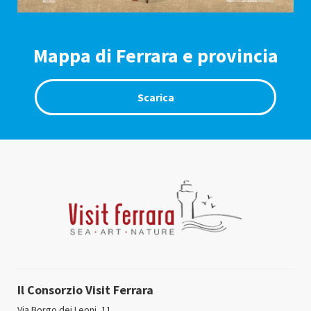
Mappa di Ferrara e provincia
Scarica
Il Consorzio Visit Ferrara
Via Borgo dei Leoni, 11