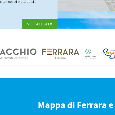
a i nostri piatti tipici a
VISITA
IL SITO
Mappa di Ferrara e