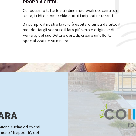
PROPRIA CITTÀ.
Conosciamo tutte le stradine medievali del centro, il
Delta, i Lidi di Comacchio e tutti i migliori ristoranti.
Da sempre il nostro lavoro è ospitare turisti da tutto il
mondo, fargli scoprire il lato più vero e originale di
Ferrara, del suo Delta e dei Lidi, creare un’offerta
specializzata e su misura.
RARA
 buona cucina ed eventi.
famoso "Trepponti", del