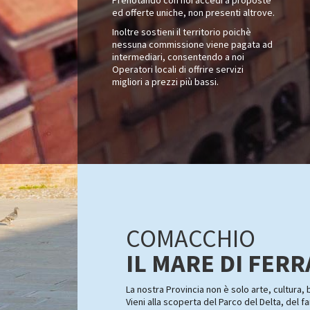
ed offerte uniche, non presenti altrove.
Inoltre sostieni il territorio poichè
nessuna commissione viene pagata ad
intermediari, consentendo a noi
Operatori locali di offrire servizi
migliori a prezzi più bassi.
COMACCHIO
IL MARE DI FER
La nostra Provincia non è solo arte, cultura,
Vieni alla scoperta del Parco del Delta, del 