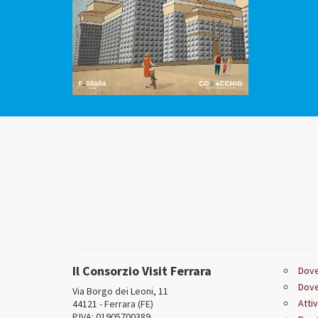
Il Consorzio Visit Ferrara
Dove
Dove
Via Borgo dei Leoni, 11
Attiv
44121 - Ferrara (FE)
P.IVA: 01905700389