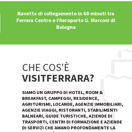
Navetta di collegamento in 60 minuti tra
Ferrara Centro e l'Aeroporto G. Marconi di
Bologna
CHE COS'È
VISITFERRARA?
SIAMO UN GRUPPO DI HOTEL, ROOM &
BREAKFAST, CAMPEGGI, RESIDENCE,
AGRITURISMI, LOCANDE, AGENZIE IMMOBILIARI,
AGENZIE VIAGGI, RISTORANTI, STABILIMENTI
BALNEARI, GUIDE TURISTICHE, AZIENDE DI
TRASPORTI, CENTRI DI FORMAZIONE E AZIENDE
DI SERVIZI CHE AMANO PROFONDAMENTE LA