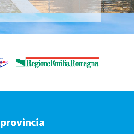
 provincia