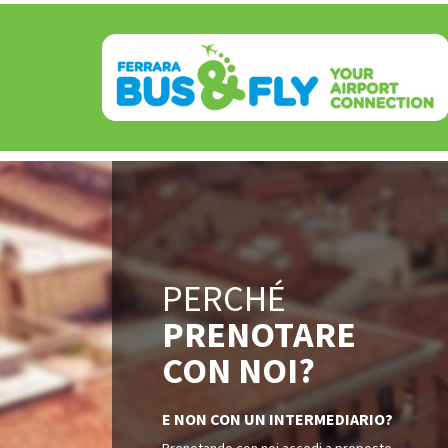
PERCHÉ
PRENOTARE
CON NOI?
E NON CON UN INTERMEDIARIO?
Prenotando con noi accedi a proposte