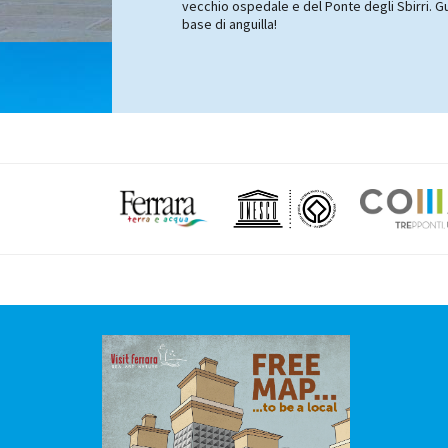
vecchio ospedale e del Ponte degli Sbirri. Gust
base di anguilla!