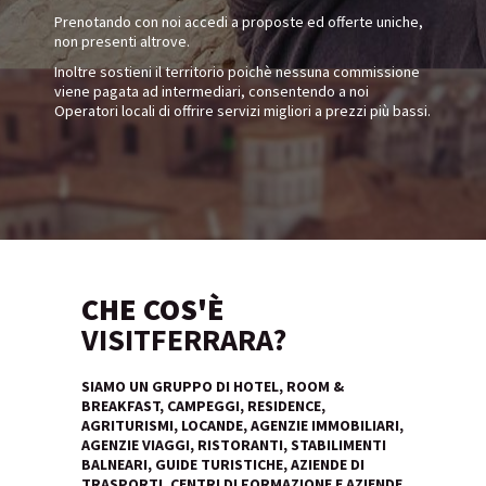
Prenotando con noi accedi a proposte ed offerte uniche,
non presenti altrove.
Inoltre sostieni il territorio poichè nessuna commissione
viene pagata ad intermediari, consentendo a noi
Operatori locali di offrire servizi migliori a prezzi più bassi.
CHE COS'È
VISITFERRARA?
SIAMO UN GRUPPO DI HOTEL, ROOM &
BREAKFAST, CAMPEGGI, RESIDENCE,
AGRITURISMI, LOCANDE, AGENZIE IMMOBILIARI,
AGENZIE VIAGGI, RISTORANTI, STABILIMENTI
BALNEARI, GUIDE TURISTICHE, AZIENDE DI
TRASPORTI, CENTRI DI FORMAZIONE E AZIENDE