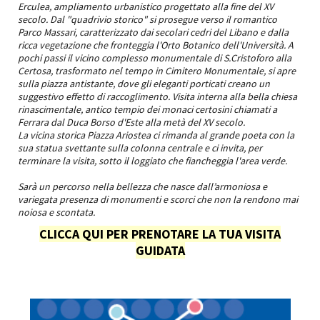
Erculea, ampliamento urbanistico progettato alla fine del XV
secolo. Dal "quadrivio storico" si prosegue verso il romantico
Parco Massari, caratterizzato dai secolari cedri del Libano e dalla
ricca vegetazione che fronteggia l'Orto Botanico dell'Università. A
pochi passi il vicino complesso monumentale di S.Cristoforo alla
Certosa, trasformato nel tempo in Cimitero Monumentale, si apre
sulla piazza antistante, dove gli eleganti porticati creano un
suggestivo effetto di raccoglimento. Visita interna alla bella chiesa
rinascimentale, antico tempio dei monaci certosini chiamati a
Ferrara dal Duca Borso d'Este alla metà del XV secolo.
La vicina storica Piazza Ariostea ci rimanda al grande poeta con la
sua statua svettante sulla colonna centrale e ci invita, per
terminare la visita, sotto il loggiato che fiancheggia l'area verde.
Sarà un percorso nella bellezza che nasce dall’armoniosa e
variegata presenza di monumenti e scorci che non la rendono mai
noiosa e scontata.
CLICCA QUI PER PRENOTARE LA TUA VISITA
GUIDATA