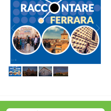
1
/
4