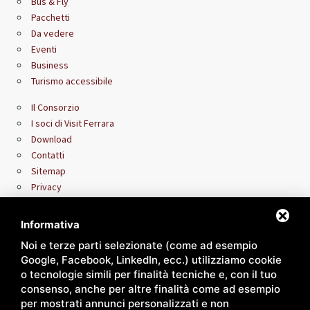
Bus & Fly
Pacchetti
Da vedere
Eventi
Business
Turismo accessibile
Il Consorzio
I soci di Visit Ferrara
Download
Contatti
Sitemap
Privacy
Area riservata rivenditori
Informativa
Noi e terze parti selezionate (come ad esempio
Google, Facebook, LinkedIn, ecc.) utilizziamo cookie
o tecnologie simili per finalità tecniche e, con il tuo
consenso, anche per altre finalità come ad esempio
per mostrati annunci personalizzati e non