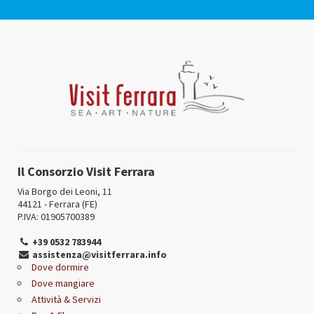
Il Consorzio Visit Ferrara
Via Borgo dei Leoni, 11
44121 - Ferrara (FE)
P.IVA: 01905700389
+39 0532 783944
assistenza@visitferrara.info
Dove dormire
Dove mangiare
Attività & Servizi